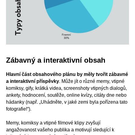
Zábavný a interaktivní obsah
Hlavní část obsahového plánu by měly tvořit zábavné
a interaktivní příspěvky
. Může jít o různé memy, vtipné
komiksy, gify, krátká videa, screenshoty vtipných dialogů,
ankety, hodnocení, soutěže, online kvízy, citáty dne nebo
hádanky (např. „Uhádněte, v jaké zemi byla pořízena tato
fotografie!“).
Memy, komiksy a vtipné filmové klipy zvyšují
angažovanost vašeho publika a motivují sledující k