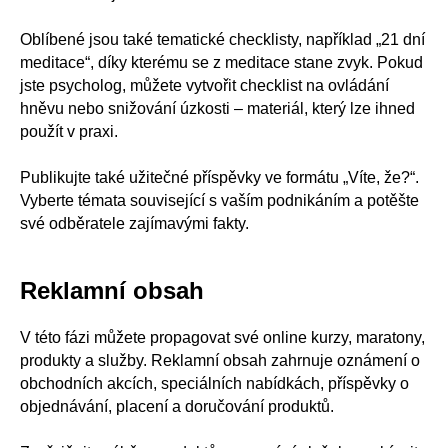
Oblíbené jsou také tematické checklisty, například „21 dní
meditace“, díky kterému se z meditace stane zvyk. Pokud
jste psycholog, můžete vytvořit checklist na ovládání
hněvu nebo snižování úzkosti – materiál, který lze ihned
použít v praxi.
Publikujte také užitečné příspěvky ve formátu „Víte, že?“.
Vyberte témata související s vaším podnikáním a potěšte
své odběratele zajímavými fakty.
Reklamní obsah
V této fázi můžete propagovat své online kurzy, maratony,
produkty a služby. Reklamní obsah zahrnuje oznámení o
obchodních akcích, speciálních nabídkách, příspěvky o
objednávání, placení a doručování produktů.