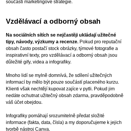
součástí marketingové strategie.
Vzdělávací a odborný obsah
Na sociálních sítích se nejčastěji ukládají užitečné
tipy, návody, výzkumy a recenze.
Pokud pro reputační
obsah často postačí stock obrázky, týmové fotografie a
inspirativní texty, pro vzdělávací a odborný obsah jsou
důležité gify, videa a infografiky.
Mnoho lidí se mylně domnívá, že sdílení užitečných
informací by mělo být pouze součástí placeného kurzu.
Klienti však nechtějí kupovat zajíce v pytli. Pokud jim
nedáte ochutnat užitečný obsah zdarma, pravděpodobně
váš účet obejdou.
Infografiky pomáhají srozumitelně předat složité
informace (fakta, data, čísla) a my doporučujeme k jejich
tvorbě nástroj Canva.