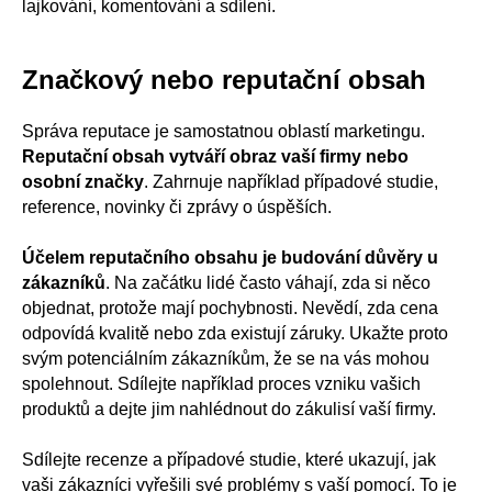
lajkování, komentování a sdílení.
Značkový nebo reputační obsah
Správa reputace je samostatnou oblastí marketingu.
Reputační obsah vytváří obraz vaší firmy nebo
osobní značky
. Zahrnuje například případové studie,
reference, novinky či zprávy o úspěších.
Účelem reputačního obsahu je budování důvěry u
zákazníků
. Na začátku lidé často váhají, zda si něco
objednat, protože mají pochybnosti. Nevědí, zda cena
odpovídá kvalitě nebo zda existují záruky. Ukažte proto
svým potenciálním zákazníkům, že se na vás mohou
spolehnout. Sdílejte například proces vzniku vašich
produktů a dejte jim nahlédnout do zákulisí vaší firmy.
Sdílejte recenze a případové studie, které ukazují, jak
vaši zákazníci vyřešili své problémy s vaší pomocí. To je