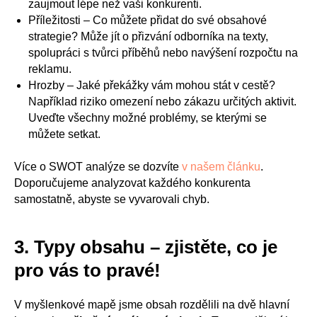
zaujmout lépe než vaši konkurenti.
Příležitosti – Co můžete přidat do své obsahové
strategie? Může jít o přizvání odborníka na texty,
spolupráci s tvůrci příběhů nebo navýšení rozpočtu na
reklamu.
Hrozby – Jaké překážky vám mohou stát v cestě?
Například riziko omezení nebo zákazu určitých aktivit.
Uveďte všechny možné problémy, se kterými se
můžete setkat.
Více o SWOT analýze se dozvíte
v našem článku
.
Doporučujeme analyzovat každého konkurenta
samostatně, abyste se vyvarovali chyb.
3. Typy obsahu – zjistěte, co je
pro vás to pravé!
V myšlenkové mapě jsme obsah rozdělili na dvě hlavní