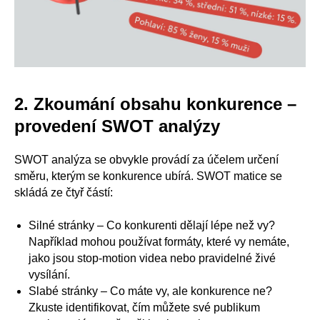
2. Zkoumání obsahu konkurence –
provedení SWOT analýzy
SWOT analýza se obvykle provádí za účelem určení
směru, kterým se konkurence ubírá. SWOT matice se
skládá ze čtyř částí:
Silné stránky – Co konkurenti dělají lépe než vy?
Například mohou používat formáty, které vy nemáte,
jako jsou stop-motion videa nebo pravidelné živé
vysílání.
Slabé stránky – Co máte vy, ale konkurence ne?
Zkuste identifikovat, čím můžete své publikum