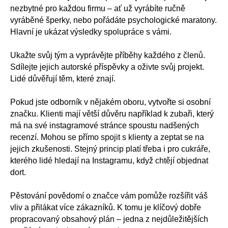
nezbytné pro každou firmu – ať už vyrábíte ručně
vyráběné šperky, nebo pořádáte psychologické maratony.
Hlavní je ukázat výsledky spolupráce s vámi.
Ukažte svůj tým a vyprávějte příběhy každého z členů.
Sdílejte jejich autorské příspěvky a oživte svůj projekt.
Lidé důvěřují těm, které znají.
Pokud jste odborník v nějakém oboru, vytvořte si osobní
značku. Klienti mají větší důvěru například k zubaři, který
má na své instagramové stránce spoustu nadšených
recenzí. Mohou se přímo spojit s klienty a zeptat se na
jejich zkušenosti. Stejný princip platí třeba i pro cukráře,
kterého lidé hledají na Instagramu, když chtějí objednat
dort.
Pěstování povědomí o značce vám pomůže rozšířit váš
vliv a přilákat více zákazníků. K tomu je klíčový dobře
propracovaný obsahový plán – jedna z nejdůležitějších