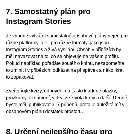
7. Samostatný plán pro
Instagram Stories
Je vhodné vytvářet samostatné obsahové plány nejen pro
různé platformy, ale i pro různé formáty, jako jsou
Instagram Stories a živá vysílání. Obsah v příbězích by
měl navazovat na to, co se objevuje na vašem profilu.
Pokud například pořádáte soutěž o knihu, nezapomeňte
to zmínit i v příbězích, odkázat na příspěvek a několikrát
to zopakovat.
Zveřejňujte kvízy, odpovědi na často kladené otázky,
průzkumy, oznámení, videa ze života firmy a další. Denně
byste měli publikovat 3–7 příběhů, proto je důležité mít v
obsahovém plánu dostatek prostoru.
8. Určení nejlepšího času pro