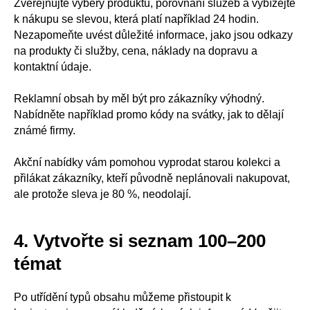
Zveřejňujte výběry produktů, porovnání služeb a vybízejte
k nákupu se slevou, která platí například 24 hodin.
Nezapomeňte uvést důležité informace, jako jsou odkazy
na produkty či služby, cena, náklady na dopravu a
kontaktní údaje.
Reklamní obsah by měl být pro zákazníky výhodný.
Nabídněte například promo kódy na svátky, jak to dělají
známé firmy.
Akční nabídky vám pomohou vyprodat starou kolekci a
přilákat zákazníky, kteří původně neplánovali nakupovat,
ale protože sleva je 80 %, neodolají.
4. Vytvořte si seznam 100–200
témat
Po utřídění typů obsahu můžeme přistoupit k