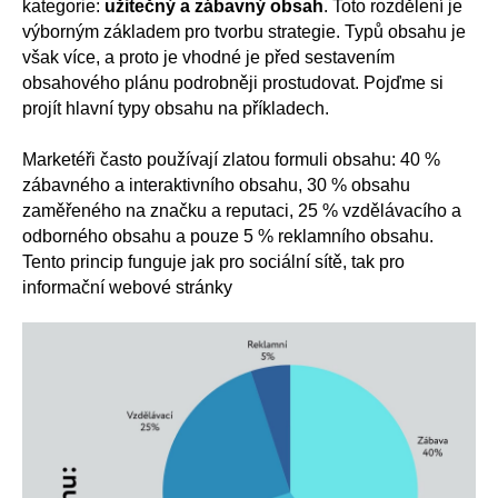
kategorie:
užitečný a zábavný obsah
. Toto rozdělení je
výborným základem pro tvorbu strategie. Typů obsahu je
však více, a proto je vhodné je před sestavením
obsahového plánu podrobněji prostudovat. Pojďme si
projít hlavní typy obsahu na příkladech.
Marketéři často používají zlatou formuli obsahu: 40 %
zábavného a interaktivního obsahu, 30 % obsahu
zaměřeného na značku a reputaci, 25 % vzdělávacího a
odborného obsahu a pouze 5 % reklamního obsahu.
Tento princip funguje jak pro sociální sítě, tak pro
informační webové stránky