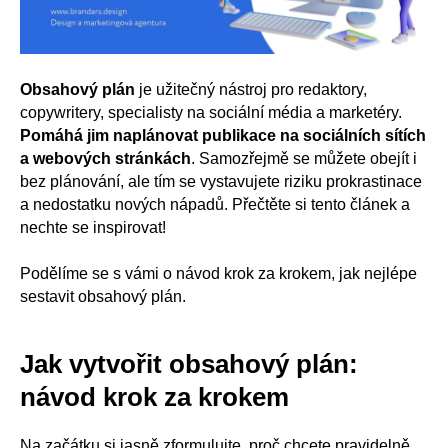
Obsahový plán
je užitečný nástroj pro redaktory,
copywritery, specialisty na sociální média a marketéry.
Pomáhá jim naplánovat publikace na sociálních sítích
a webových stránkách
. Samozřejmě se můžete obejít i
bez plánování, ale tím se vystavujete riziku prokrastinace
a nedostatku nových nápadů. Přečtěte si tento článek a
nechte se inspirovat!
Podělíme se s vámi o návod krok za krokem, jak nejlépe
sestavit obsahový plán.
Jak vytvořit obsahový plán:
návod krok za krokem
Na začátku si jasně zformulujte, proč chcete pravidelně