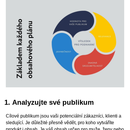
Analyzujte své publikum
Cílové publikum jsou vaši potenciální zákazníci, klienti a
sledující. Je důležité přesně vědět, pro koho vytváříte
produkt i obsah. Je váš obsah určen pro muže, ženy nebo