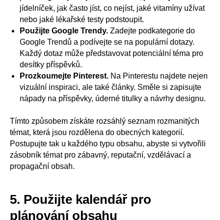
jídelníček, jak často jíst, co nejíst, jaké vitamíny užívat
nebo jaké lékařské testy podstoupit.
Použijte Google Trendy.
Zadejte podkategorie do
Google Trendů a podívejte se na populární dotazy.
Každý dotaz může představovat potenciální téma pro
desítky příspěvků.
Prozkoumejte Pinterest.
Na Pinterestu najdete nejen
vizuální inspiraci, ale také články. Směle si zapisujte
nápady na příspěvky, úderné titulky a návrhy designu.
Tímto způsobem získáte rozsáhlý seznam rozmanitých
témat, která jsou rozdělena do obecných kategorií.
Postupujte tak u každého typu obsahu, abyste si vytvořili
zásobník témat pro zábavný, reputační, vzdělávací a
propagační obsah.
5. Použijte kalendář pro
plánování obsahu