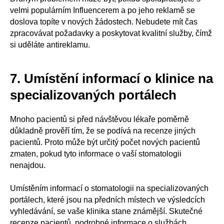
velmi populárním Influencerem a po jeho reklamě se
doslova topíte v nových žádostech. Nebudete mít čas
zpracovávat požadavky a poskytovat kvalitní služby, čímž
si uděláte antireklamu.
7. Umístění informací o klinice na
specializovaných portálech
Mnoho pacientů si před návštěvou lékaře poměrně
důkladně prověří tím, že se podívá na recenze jiných
pacientů. Proto může být určitý počet nových pacientů
zmaten, pokud tyto informace o vaší stomatologii
nenajdou.
Umístěním informací o stomatologii na specializovaných
portálech, které jsou na předních místech ve výsledcích
vyhledávání, se vaše klinika stane známější. Skutečné
recenze pacientů, podrobné informace o službách,