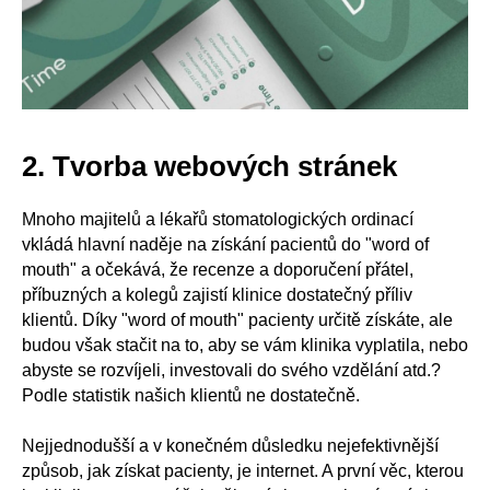
2. Tvorba webových stránek
Mnoho majitelů a lékařů stomatologických ordinací
vkládá hlavní naděje na získání pacientů do "word of
mouth" a očekává, že recenze a doporučení přátel,
příbuzných a kolegů zajistí klinice dostatečný příliv
klientů. Díky "word of mouth" pacienty určitě získáte, ale
budou však stačit na to, aby se vám klinika vyplatila, nebo
abyste se rozvíjeli, investovali do svého vzdělání atd.?
Podle statistik našich klientů ne dostatečně.
Nejjednodušší a v konečném důsledku nejefektivnější
způsob, jak získat pacienty, je internet. A první věc, kterou