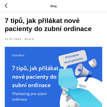
Blog
7 tipů, jak přilákat nové
pacienty do zubní ordinace
12.07.2024
BLOG