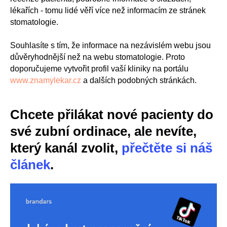
lékařích - tomu lidé věří více než informacím ze stránek
stomatologie.
Souhlasíte s tím, že informace na nezávislém webu jsou
důvěryhodnější než na webu stomatologie. Proto
doporučujeme vytvořit profil vaší kliniky na portálu
www.znamylekar.cz
a dalších podobných stránkách.
Chcete přilákat nové pacienty do
své zubní ordinace, ale nevíte,
který kanál zvolit,
přečtěte si náš
článek
.