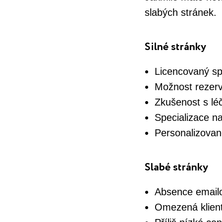
slabých stránek.
Silné stránky
Licencovaný spe
Možnost rezerv
Zkušenost s lé
Specializace n
Personalizovan
Slabé stránky
Absence email
Omezená klients