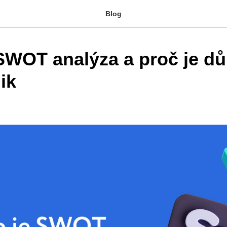
Blog
SWOT analýza a proč je dů
ik