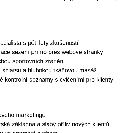
cialista s pěti lety zkušeností
ace sezení přímo přes webové stránky
čbou sportovních zranění
a shiatsu a hlubokou tkáňovou masáž
é kontrolní seznamy s cvičeními pro klienty
ového marketingu
ká základna a slabý příliv nových klientů