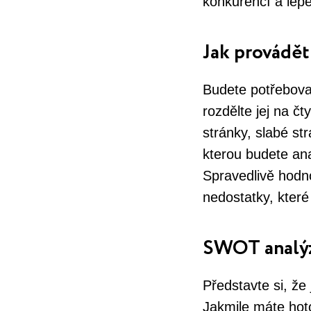
konkurencí a lép
Jak provádě
Budete potřebova
rozdělte jej na č
stránky, slabé st
kterou budete ana
Spravedlivě hodno
nedostatky, které
SWOT analýz
Představte si, že
Jakmile máte hot