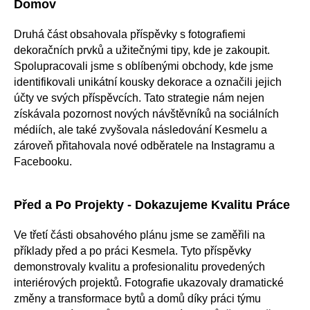
Domov
Druhá část obsahovala příspěvky s fotografiemi
dekoračních prvků a užitečnými tipy, kde je zakoupit.
Spolupracovali jsme s oblíbenými obchody, kde jsme
identifikovali unikátní kousky dekorace a označili jejich
účty ve svých příspěvcích. Tato strategie nám nejen
získávala pozornost nových návštěvníků na sociálních
médiích, ale také zvyšovala následování Kesmelu a
zároveň přitahovala nové odběratele na Instagramu a
Facebooku.
Před a Po Projekty - Dokazujeme Kvalitu Práce
Ve třetí části obsahového plánu jsme se zaměřili na
příklady před a po práci Kesmela. Tyto příspěvky
demonstrovaly kvalitu a profesionalitu provedených
interiérových projektů. Fotografie ukazovaly dramatické
změny a transformace bytů a domů díky práci týmu