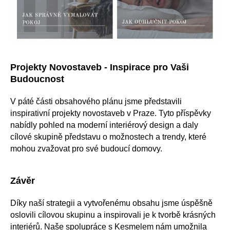
Projekty Novostaveb - Inspirace pro Vaši
Budoucnost
V páté části obsahového plánu jsme představili
inspirativní projekty novostaveb v Praze. Tyto příspěvky
nabídly pohled na moderní interiérový design a daly
cílové skupině představu o možnostech a trendy, které
mohou zvažovat pro své budoucí domovy.
Závěr
Díky naší strategii a vytvořenému obsahu jsme úspěšně
oslovili cílovou skupinu a inspirovali je k tvorbě krásných
interiérů. Naše spolupráce s Kesmelem nám umožnila