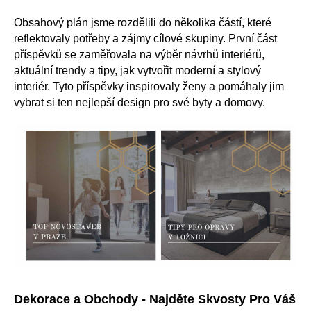
Obsahový plán jsme rozdělili do několika částí, které
reflektovaly potřeby a zájmy cílové skupiny. První část
příspěvků se zaměřovala na výběr návrhů interiérů,
aktuální trendy a tipy, jak vytvořit moderní a stylový
interiér. Tyto příspěvky inspirovaly ženy a pomáhaly jim
vybrat si ten nejlepší design pro své byty a domovy.
Dekorace a Obchody - Najděte Skvosty Pro Váš